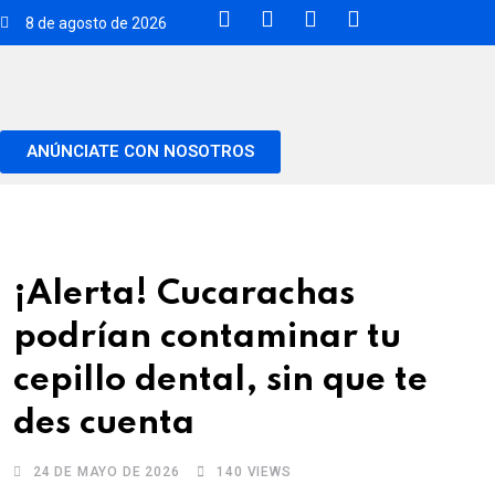
8 de agosto de 2026
ANÚNCIATE CON NOSOTROS
¡Alerta! Cucarachas
podrían contaminar tu
cepillo dental, sin que te
des cuenta
24 DE MAYO DE 2026
140
VIEWS