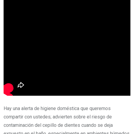
Hay una alerta de higiene doméstica que queremos
compartir con ustedes; advierten sobre el riesgo de
contaminación del cepillo de dientes cuando se deja
expuesto en el baño, especialmente en ambientes húmedos