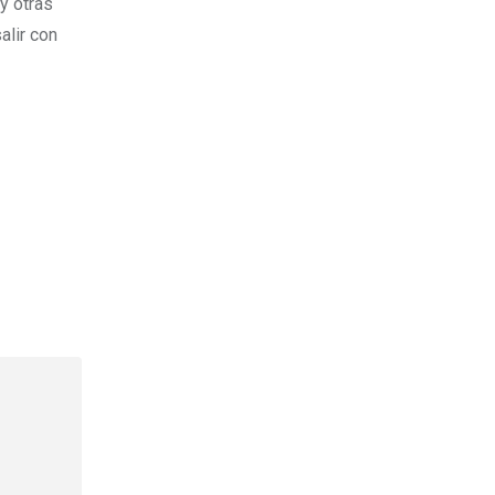
y otras
alir con