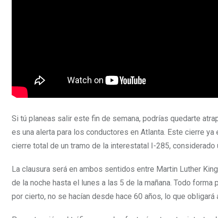
Si tú planeas salir este fin de semana, podrías quedarte atrap
es una alerta para los conductores en Atlanta. Este cierre ya
cierre total de un tramo de la interestatal I-285, considerad
La clausura será en ambos sentidos entre Martin Luther King
de la noche hasta el lunes a las 5 de la mañana. Todo forma
por cierto, no se hacían desde hace 60 años, lo que obligará