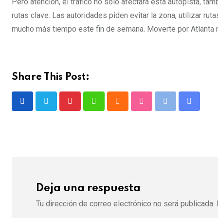
Pero atención, el tráfico no solo afectará esta autopista, t
rutas clave. Las autoridades piden evitar la zona, utilizar ruta
mucho más tiempo este fin de semana. Moverte por Atlanta n
Share This Post:
Deja una respuesta
Tu dirección de correo electrónico no será publicada.