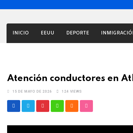
INICIO
EEUU
DEPORTE
INMIGRACIÓ
Atención conductores en At
15 DE MAYO DE 2026
124
VIEWS