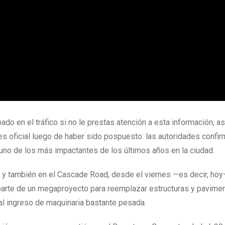
ado en el tráfico si no le prestas atención a esta información; a
 es oficial luego de haber sido pospuesto: las autoridades confir
o uno de los más impactantes de los últimos años en la ciudad.
 y también en el Cascade Road, desde el viernes —es decir, hoy
 parte de un megaproyecto para reemplazar estructuras y pavimen
 al ingreso de maquinaria bastante pesada.