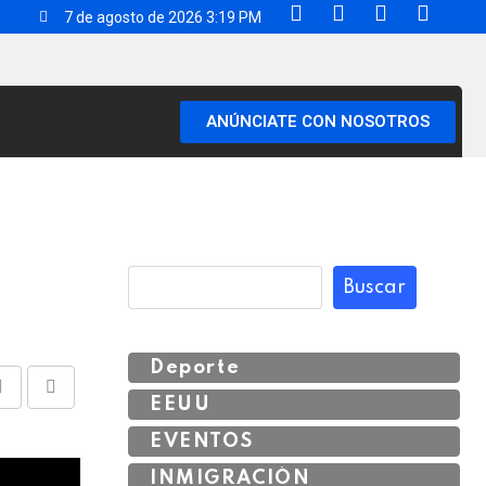
7 de agosto de 2026 3:19 PM
ANÚNCIATE CON NOSOTROS
Buscar
Deporte
EEUU
EVENTOS
INMIGRACIÓN