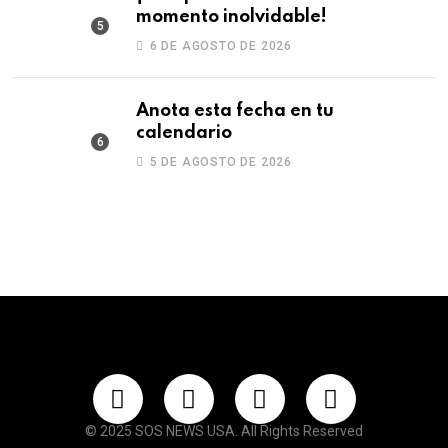
momento inolvidable!
6 DE AGOSTO DE 2026
Anota esta fecha en tu
calendario
5 DE AGOSTO DE 2026
© 2025 SOS NEWS USA. All Rights Reserved