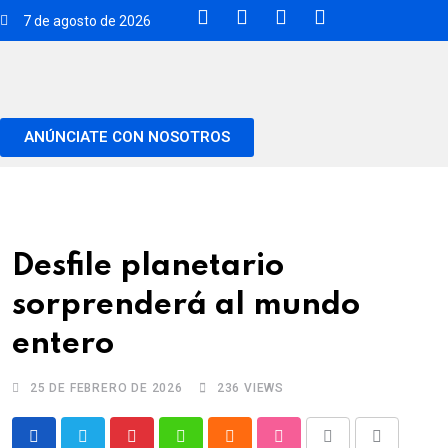
7 de agosto de 2026
ANÚNCIATE CON NOSOTROS
Desfile planetario
sorprenderá al mundo
entero
25 DE FEBRERO DE 2026
236
VIEWS