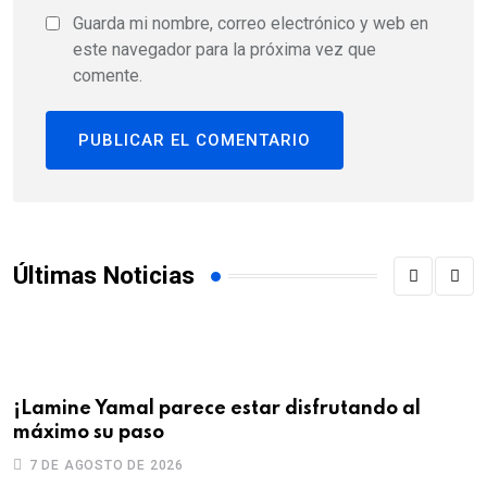
Guarda mi nombre, correo electrónico y web en
este navegador para la próxima vez que
comente.
Últimas Noticias
¡Lamine Yamal parece estar disfrutando al
U
máximo su paso
d
7 DE AGOSTO DE 2026