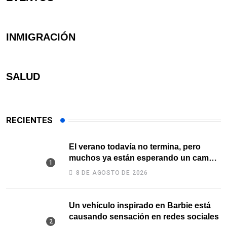
INMIGRACIÓN
SALUD
RECIENTES
El verano todavía no termina, pero
muchos ya están esperando un cambio
de temperatura
8 DE AGOSTO DE 2026
Un vehículo inspirado en Barbie está
causando sensación en redes sociales