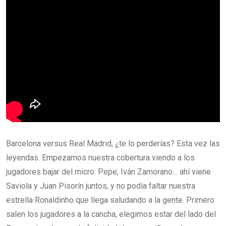
Barcelona versus Real Madrid, ¿te lo perderías? Esta vez las
leyendas. Empezamos nuestra cobertura viendo a los
jugadores bajar del micro: Pepe, Iván Zamorano… ahí viene
Saviola y Juan Pisorín juntos, y no podía faltar nuestra
estrella Ronaldinho que llega saludando a la gente. Primero
salen los jugadores a la cancha, elegimos estar del lado del