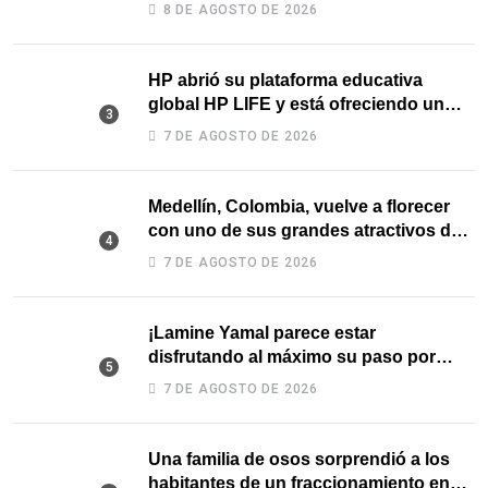
8 DE AGOSTO DE 2026
HP abrió su plataforma educativa
global HP LIFE y está ofreciendo un
curso gratis de Social Media
7 DE AGOSTO DE 2026
Medellín, Colombia, vuelve a florecer
con uno de sus grandes atractivos de
la Feria de las Flores
7 DE AGOSTO DE 2026
¡Lamine Yamal parece estar
disfrutando al máximo su paso por
Colombia!
7 DE AGOSTO DE 2026
Una familia de osos sorprendió a los
habitantes de un fraccionamiento en