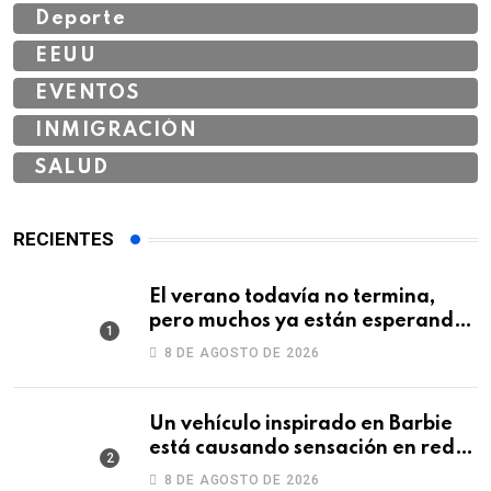
Deporte
EEUU
EVENTOS
INMIGRACIÓN
SALUD
RECIENTES
El verano todavía no termina,
pero muchos ya están esperando
un cambio de temperatura
8 DE AGOSTO DE 2026
Un vehículo inspirado en Barbie
está causando sensación en redes
sociales
8 DE AGOSTO DE 2026