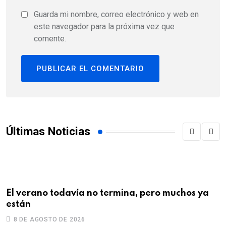
Guarda mi nombre, correo electrónico y web en
este navegador para la próxima vez que
comente.
Últimas Noticias
El verano todavía no termina, pero muchos ya
U
están
s
8 DE AGOSTO DE 2026