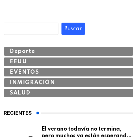
Buscar
Deporte
EEUU
EVENTOS
INMIGRACIÓN
SALUD
RECIENTES
El verano todavía no termina,
pero muchos ya están esperando