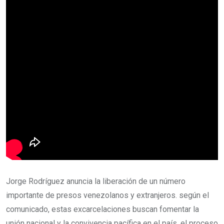
Jorge Rodríguez anuncia la liberación de un número
importante de presos venezolanos y extranjeros. según el
comunicado, estas excarcelaciones buscan fomentar la
unión nacional y la convivencia pacífica en el país. el proceso