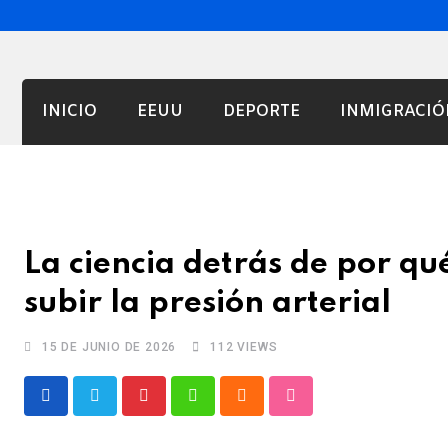
INICIO
EEUU
DEPORTE
INMIGRACIÓ
La ciencia detrás de por qu
subir la presión arterial
15 DE JUNIO DE 2026
112
VIEWS