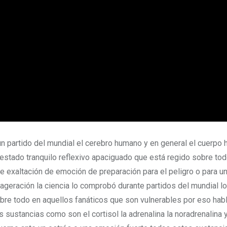
un partido del mundial el cerebro humano y en general el cuerpo
stado tranquilo reflexivo apaciguado que está regido sobre tod
 exaltación de emoción de preparación para el peligro o para un
geración la ciencia lo comprobó durante partidos del mundial lo
bre todo en aquellos fanáticos que son vulnerables por eso ha
 sustancias como son el cortisol la adrenalina la noradrenalina y