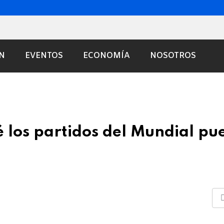
N
EVENTOS
ECONOMÍA
NOSOTROS
é los partidos del Mundial p