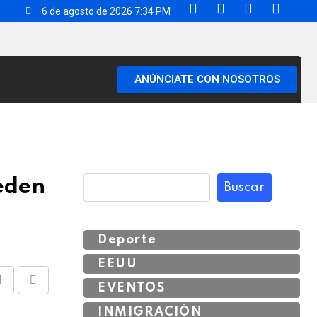
6 de agosto de 2026 7:34 PM
ANÚNCIATE CON NOSOTROS
ueden
Buscar
Deporte
EEUU
EVENTOS
INMIGRACIÓN