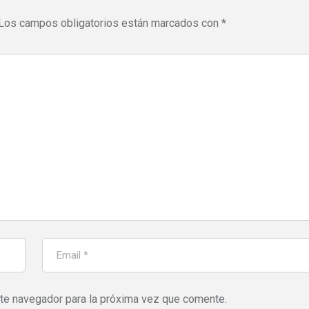
Los campos obligatorios están marcados con
*
ste navegador para la próxima vez que comente.