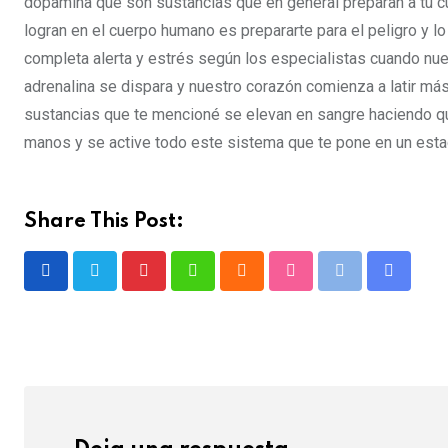
dopamina que son sustancias que en general preparan a tu c
logran en el cuerpo humano es prepararte para el peligro y 
completa alerta y estrés según los especialistas cuando nue
adrenalina se dispara y nuestro corazón comienza a latir má
sustancias que te mencioné se elevan en sangre haciendo que
manos y se active todo este sistema que te pone en un estad
Share This Post: