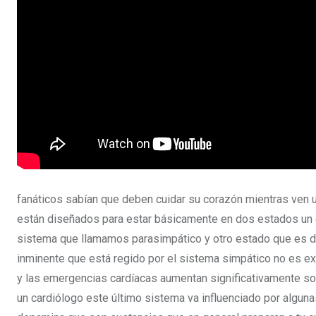
fanáticos sabían que deben cuidar su corazón mientras ven 
están diseñados para estar básicamente en dos estados un e
sistema que llamamos parasimpático y otro estado que es de
inminente que está regido por el sistema simpático no es exa
y las emergencias cardíacas aumentan significativamente so
un cardiólogo este último sistema va influenciado por algunas